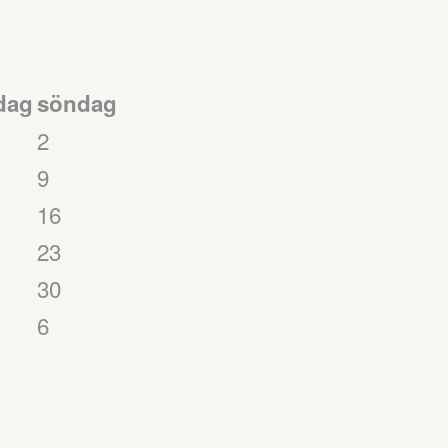
dag
söndag
2
9
16
23
30
6