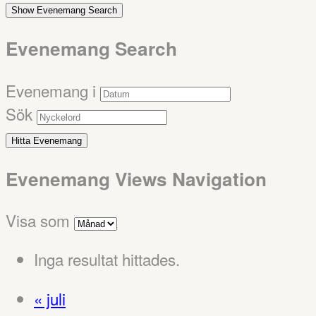
Show Evenemang Search
Evenemang Search
Evenemang i
Sök
Evenemang Views Navigation
Visa som
Inga resultat hittades.
«
juli