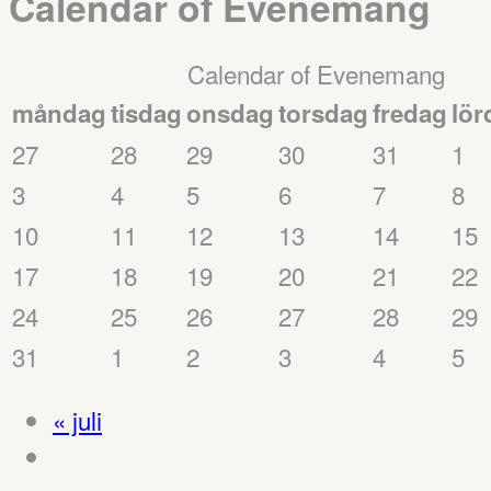
Calendar of Evenemang
Calendar of Evenemang
måndag
tisdag
onsdag
torsdag
fredag
lör
27
28
29
30
31
1
3
4
5
6
7
8
10
11
12
13
14
15
17
18
19
20
21
22
24
25
26
27
28
29
31
1
2
3
4
5
«
juli