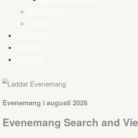
Dokument
Länkar
Kalender
(B)logg
Kontakt
Evenemang i augusti 2026
Evenemang Search and Vie