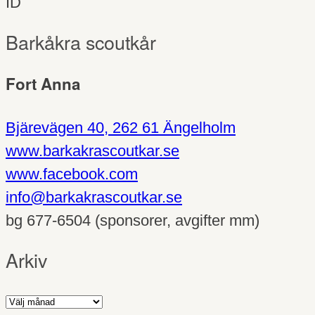
ID
Barkåkra scoutkår
Fort Anna
Bjärevägen 40, 262 61 Ängelholm
www.barkakrascoutkar.se
www.facebook.com
info@barkakrascoutkar.se
bg 677-6504 (sponsorer, avgifter mm)
Arkiv
Arkiv