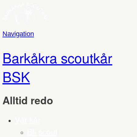
Navigation
Barkåkra scoutkår
BSK
Alltid redo
Vår kår
Bli scout