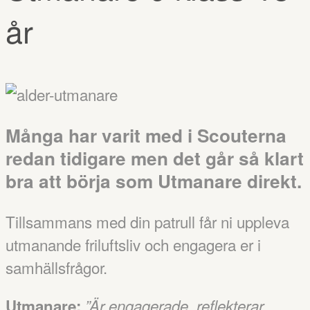
år
Många har varit med i Scouterna
redan tidigare men det går
så klart
bra att börja som Utmanare direkt.
Tillsammans med din patrull får ni uppleva
utmanande friluftsliv och engagera er i
samhällsfrågor.
Utmanare:
”Är engagerade, reflekterar