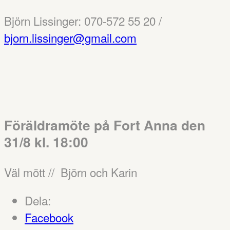
Björn Lissinger: 070-572 55 20 /
bjorn.lissinger@gmail.com
Föräldramöte på Fort Anna den
31/8 kl. 18:00
Väl mött // Björn och Karin
Dela:
Facebook