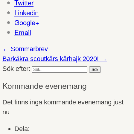
Twitter
Linkedin
Google+
Email
←
Sommarbrev
Barkåkra scoutkårs kårhajk 2020!
→
Sök efter:
Kommande evenemang
Det finns inga kommande evenemang just
nu.
Dela: