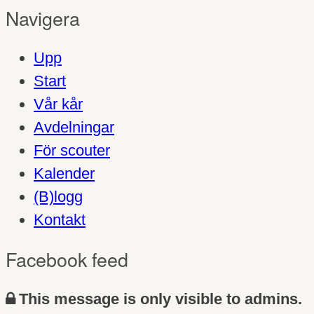
Navigera
Upp
Start
Vår kår
Avdelningar
För scouter
Kalender
(B)logg
Kontakt
Facebook feed
This message is only visible to admins.