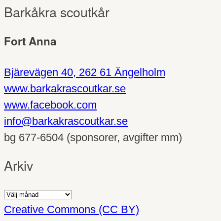
Barkåkra scoutkår
Fort Anna
Bjärevägen 40, 262 61 Ängelholm
www.barkakrascoutkar.se
www.facebook.com
info@barkakrascoutkar.se
bg 677-6504 (sponsorer, avgifter mm)
Arkiv
Arkiv
Creative Commons (CC BY)