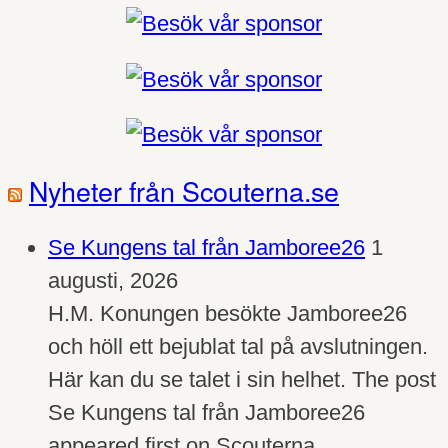
Nyheter från Scouterna.se
Se Kungens tal från Jamboree26
1
augusti, 2026
H.M. Konungen besökte Jamboree26
och höll ett bejublat tal på avslutningen.
Här kan du se talet i sin helhet. The post
Se Kungens tal från Jamboree26
appeared first on Scouterna.