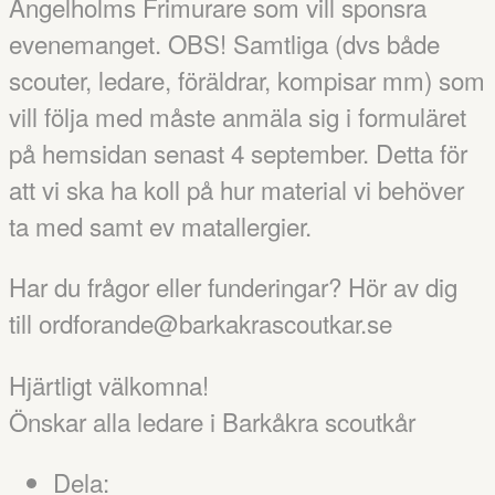
Ängelholms Frimurare som vill sponsra
evenemanget. OBS! Samtliga (dvs både
scouter, ledare, föräldrar, kompisar mm) som
vill följa med måste anmäla sig i formuläret
på hemsidan senast 4 september. Detta för
att vi ska ha koll på hur material vi behöver
ta med samt ev matallergier.
Har du frågor eller funderingar? Hör av dig
till ordforande@barkakrascoutkar.se
Hjärtligt välkomna!
Önskar alla ledare i Barkåkra scoutkår
Dela: