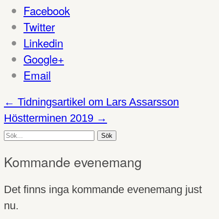
Facebook
Twitter
Linkedin
Google+
Email
←
Tidningsartikel om Lars Assarsson
Höstterminen 2019
→
Sök
efter:
Kommande evenemang
Det finns inga kommande evenemang just
nu.