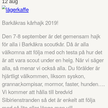
12
aug
Barkåkras kårhajk 2019!
Den 7-8 september är det gemensam hajk
för alla i Barkåkra scoutkår. Då är alla
välkomna att följa med och testa på hur det
är att vara scout under en helg. När vi säger
alla, så menar vi också alla. Du förälder är
hjärtligt välkommen, liksom syskon,
grannar,kompisar, mormor, faster, hunden….
Vi kommer att hålla till bredvid
Sibirienstranden så det är enkelt att följa
med så lite eller länge man vill.