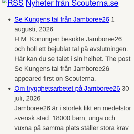
Nyheter från Scouterna.se
Se Kungens tal från Jamboree26
1
augusti, 2026
H.M. Konungen besökte Jamboree26
och höll ett bejublat tal på avslutningen.
Här kan du se talet i sin helhet. The post
Se Kungens tal från Jamboree26
appeared first on Scouterna.
Om trygghetsarbetet på Jamboree26
30
juli, 2026
Jamboree26 är i storlek likt en medelstor
svensk stad. 18000 barn, unga och
vuxna på samma plats ställer stora krav