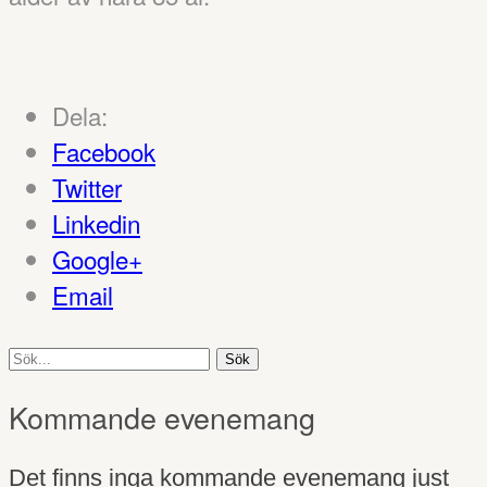
Dela:
Facebook
Twitter
Linkedin
Google+
Email
Sök
efter:
Kommande evenemang
Det finns inga kommande evenemang just