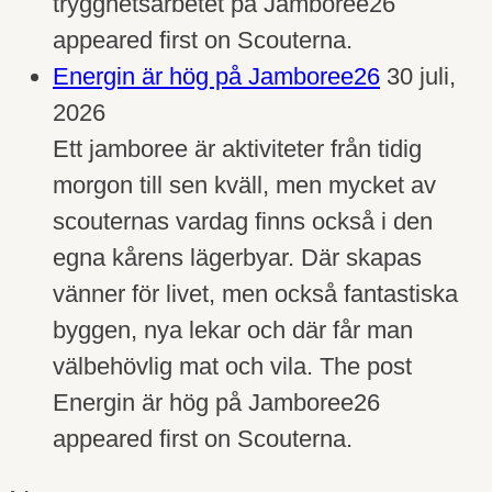
trygghetsarbetet på Jamboree26
appeared first on Scouterna.
Energin är hög på Jamboree26
30 juli,
2026
Ett jamboree är aktiviteter från tidig
morgon till sen kväll, men mycket av
scouternas vardag finns också i den
egna kårens lägerbyar. Där skapas
vänner för livet, men också fantastiska
byggen, nya lekar och där får man
välbehövlig mat och vila. The post
Energin är hög på Jamboree26
appeared first on Scouterna.