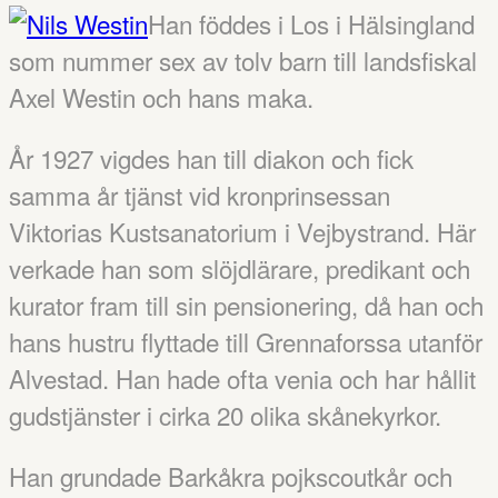
Han föddes i Los i Hälsingland
som nummer sex av tolv barn till landsfiskal
Axel Westin och hans maka.
År 1927 vigdes han till diakon och fick
samma år tjänst vid kronprinsessan
Viktorias Kustsanatorium i Vejbystrand. Här
verkade han som slöjdlärare, predikant och
kurator fram till sin pensionering, då han och
hans hustru flyttade till Grennaforssa utanför
Alvestad. Han hade ofta venia och har hållit
gudstjänster i cirka 20 olika skånekyrkor.
Han grundade Barkåkra pojkscoutkår och