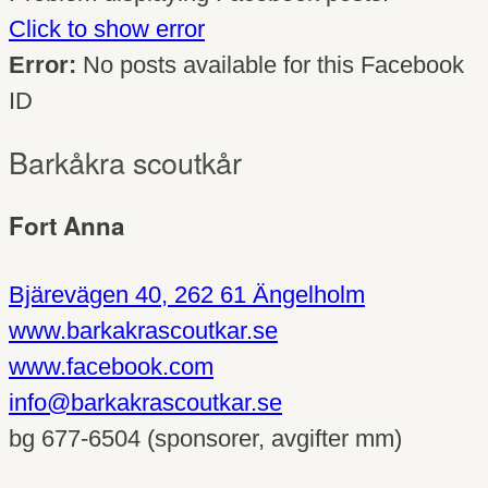
Click to show error
Error:
No posts available for this Facebook
ID
Barkåkra scoutkår
Fort Anna
Bjärevägen 40, 262 61 Ängelholm
www.barkakrascoutkar.se
www.facebook.com
info@barkakrascoutkar.se
bg 677-6504 (sponsorer, avgifter mm)