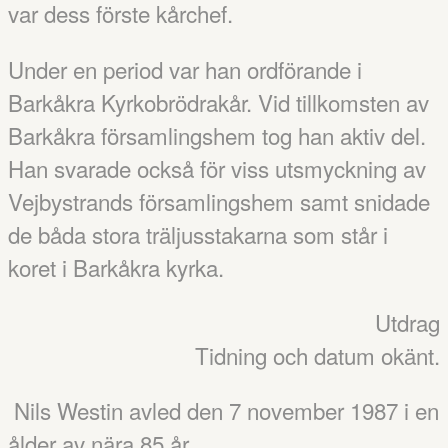
var dess förste kårchef.
Under en period var han ordförande i
Barkåkra Kyrkobrödrakår. Vid tillkomsten av
Barkåkra församlingshem tog han aktiv del.
Han svarade också för viss utsmyckning av
Vejbystrands församlingshem samt snidade
de båda stora träljusstakarna som står i
koret i Barkåkra kyrka.
Utdrag
Tidning och datum okänt.
Nils Westin avled den 7 november 1987 i en
ålder av nära 85 år.