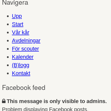
Navigera
Upp
Start
Vår kår
Avdelningar
För scouter
Kalender
(B)logg
Kontakt
Facebook feed
This message is only visible to admins.
Problem displaying Facebook posts.