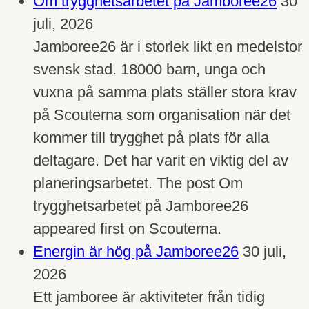
Om trygghetsarbetet på Jamboree26
30
juli, 2026
Jamboree26 är i storlek likt en medelstor
svensk stad. 18000 barn, unga och
vuxna på samma plats ställer stora krav
på Scouterna som organisation när det
kommer till trygghet på plats för alla
deltagare. Det har varit en viktig del av
planeringsarbetet. The post Om
trygghetsarbetet på Jamboree26
appeared first on Scouterna.
Energin är hög på Jamboree26
30 juli,
2026
Ett jamboree är aktiviteter från tidig