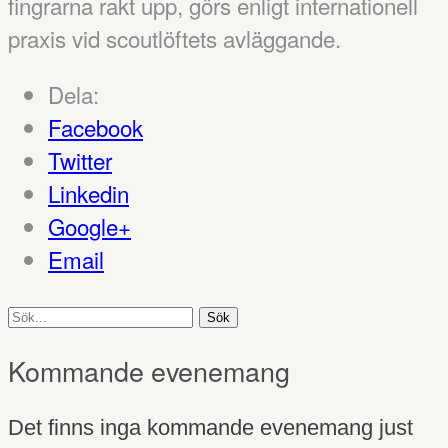
fingrarna rakt upp, görs enligt internationell
praxis vid scoutlöftets avläggande.
Dela:
Facebook
Twitter
Linkedin
Google+
Email
Sök
efter:
Kommande evenemang
Det finns inga kommande evenemang just