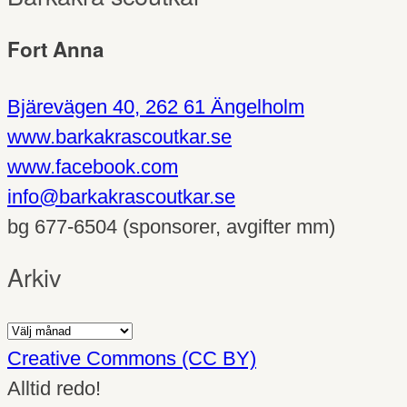
Fort Anna
Bjärevägen 40, 262 61 Ängelholm
www.barkakrascoutkar.se
www.facebook.com
info@barkakrascoutkar.se
bg 677-6504 (sponsorer, avgifter mm)
Arkiv
Arkiv
Creative Commons (CC BY)
Alltid redo!